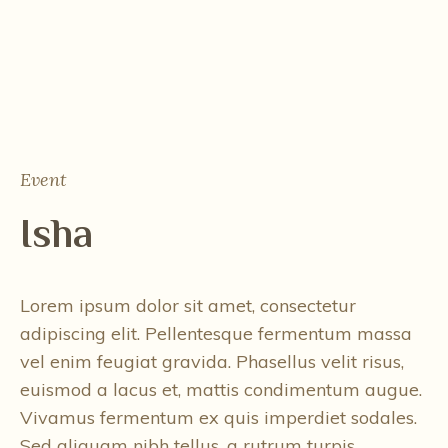
Event
Isha
Lorem ipsum dolor sit amet, consectetur
adipiscing elit. Pellentesque fermentum massa
vel enim feugiat gravida. Phasellus velit risus,
euismod a lacus et, mattis condimentum augue.
Vivamus fermentum ex quis imperdiet sodales.
Sed aliquam nibh tellus, a rutrum turpis