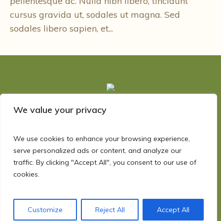
pellentesque ac. Nulla nibh libero, tincidunt
cursus gravida ut, sodales ut magna. Sed
sodales libero sapien, et...
We value your privacy
We use cookies to enhance your browsing experience,
serve personalized ads or content, and analyze our
traffic. By clicking "Accept All", you consent to our use of
cookies.
This is MBOSCUDA Cameroon Official Website
© 2024 / All Rights Reserved
Customize
Reject All
Accept All